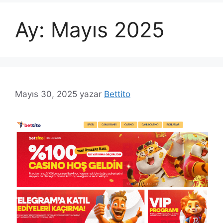
Ay:
Mayıs 2025
Mayıs 30, 2025
yazar
Bettito