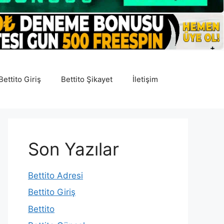
Bettito Giriş
Bettito Şikayet
İletişim
Son Yazılar
Bettito Adresi
Bettito Giriş
Bettito