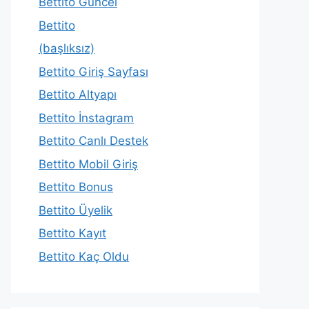
Bettito Güncel
Bettito
(başlıksız)
Bettito Giriş Sayfası
Bettito Altyapı
Bettito İnstagram
Bettito Canlı Destek
Bettito Mobil Giriş
Bettito Bonus
Bettito Üyelik
Bettito Kayıt
Bettito Kaç Oldu