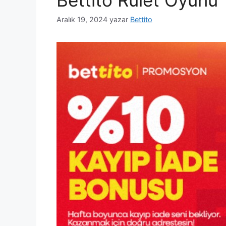
Aralık 19, 2024
yazar
Bettito