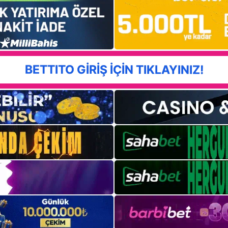
BETTITO GİRİŞ İÇİN TIKLAYINIZ!