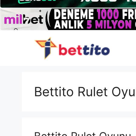
İçeriğe
atla
Bettito Rulet Oy
Bettito Rulet Oyunu