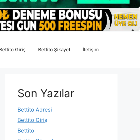
Bettito Giriş
Bettito Şikayet
İletişim
Son Yazılar
Bettito Adresi
Bettito Giriş
Bettito