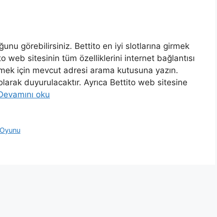
ğunu görebilirsiniz. Bettito en iyi slotlarına girmek
to web sitesinin tüm özelliklerini internet bağlantısı
t etmek için mevcut adresi arama kutusuna yazın.
olarak duyurulacaktır. Ayrıca Bettito web sitesine
Devamını oku
o Oyunu