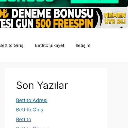
Bettito Giriş
Bettito Şikayet
İletişim
Son Yazılar
Bettito Adresi
Bettito Giriş
Bettito