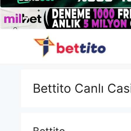
İçeriğe
atla
Bettito Canlı Ca
Bettito