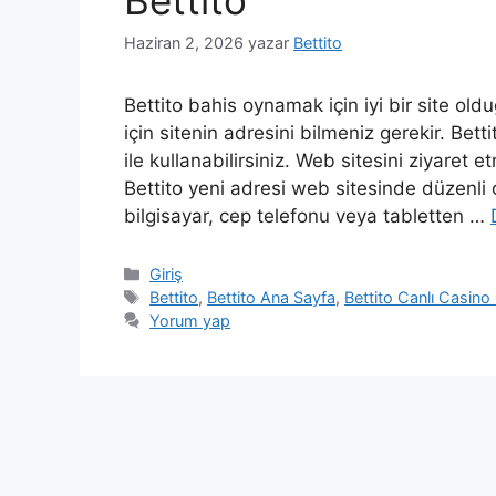
Haziran 2, 2026
yazar
Bettito
Bettito bahis oynamak için iyi bir site oldu
için sitenin adresini bilmeniz gerekir. Betti
ile kullanabilirsiniz. Web sitesini ziyare
Bettito yeni adresi web sitesinde düzenli 
bilgisayar, cep telefonu veya tabletten …
Kategoriler
Giriş
Etiketler
Bettito
,
Bettito Ana Sayfa
,
Bettito Canlı Casin
Yorum yap