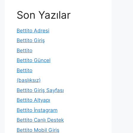
Son Yazılar
Bettito Adresi
Bettito Giriş
Bettito
Bettito Güncel
Bettito
(başlıksız)
Bettito Giriş Sayfası
Bettito Altyapı
Bettito İnstagram
Bettito Canlı Destek
Bettito Mobil Giriş