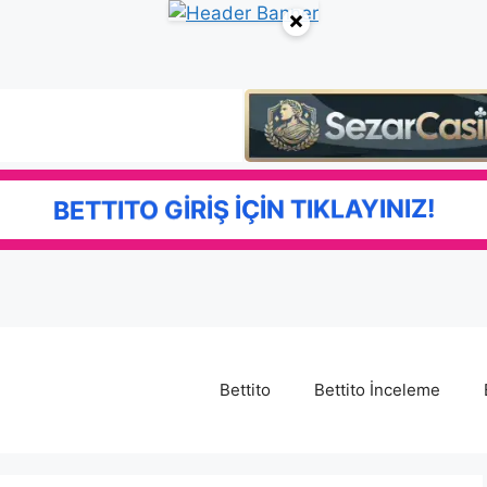
×
BETTITO GİRİŞ İÇİN TIKLAYINIZ!
Bettito
Bettito İnceleme