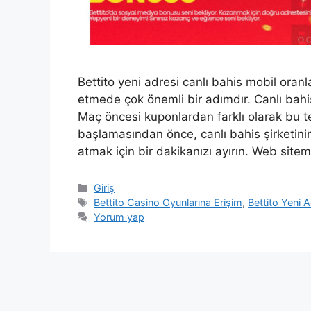
Bettito yeni adresi canlı bahis mobil oranl
etmede çok önemli bir adımdır. Canlı bah
Maç öncesi kuponlardan farklı olarak bu tek
başlamasından önce, canlı bahis şirketini
atmak için bir dakikanızı ayırın. Web site
Kategoriler
Giriş
Etiketler
Bettito Casino Oyunlarına Erişim
,
Bettito Yeni A
Yorum yap